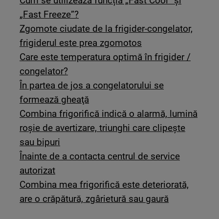
Cum se utilizează funcția „Fast Cool” și
„Fast Freeze”?
Zgomote ciudate de la frigider-congelator,
frigiderul este prea zgomotos
Care este temperatura optimă în frigider /
congelator?
În partea de jos a congelatorului se
formează gheaţă
Combina frigorifică indică o alarmă, lumină
roșie de avertizare, triunghi care clipește
sau bipuri
Înainte de a contacta centrul de service
autorizat
Combina mea frigorifică este deteriorată,
are o crăpătură, zgârietură sau gaură