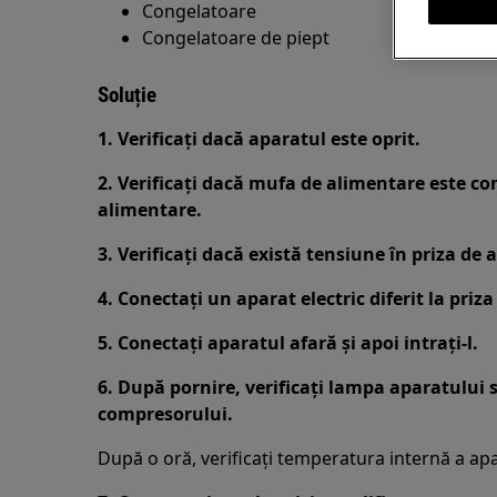
Congelatoare
Congelatoare de piept
Soluție
1. Verificați dacă aparatul este oprit.
2. Verificați dacă mufa de alimentare este con
alimentare.
3. Verificați dacă există tensiune în priza de 
4. Conectați un aparat electric diferit la priz
5. Conectați aparatul afară și apoi intrați-l.
6. După pornire, verificați lampa aparatului 
compresorului.
După o oră, verificați temperatura internă a apa