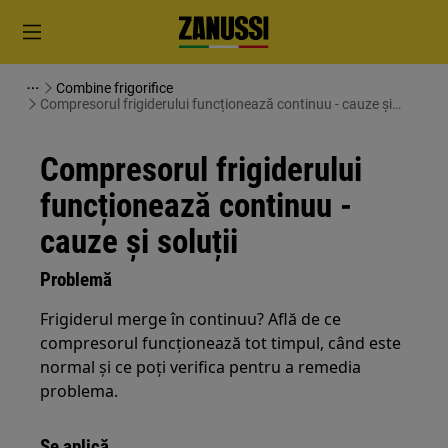
Combine frigorifice
Compresorul frigiderului funcționează continuu - cauze și
soluții
Compresorul frigiderului
funcționează continuu -
cauze și soluții
Problemă
Frigiderul merge în continuu? Află de ce
compresorul funcționează tot timpul, când este
normal și ce poți verifica pentru a remedia
problema.
Se aplică