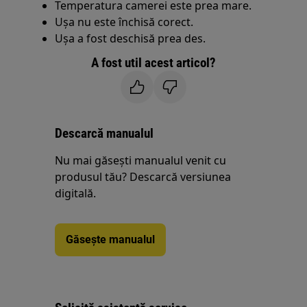
Temperatura camerei este prea mare.
Ușa nu este închisă corect.
Ușa a fost deschisă prea des.
A fost util acest articol?
Descarcă manualul
Nu mai găsești manualul venit cu
produsul tău? Descarcă versiunea
digitală.
Găsește manualul