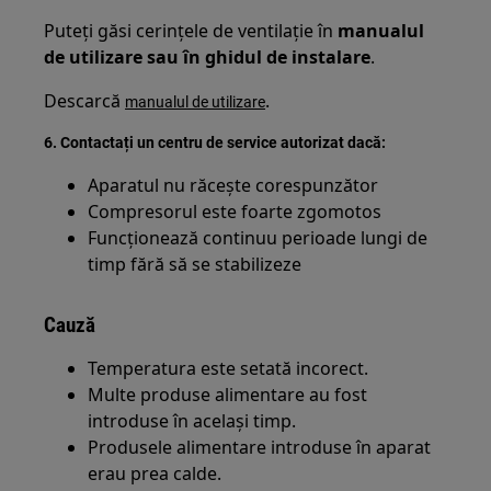
Puteți găsi cerințele de ventilație în
manualul
de utilizare sau în ghidul de instalare
.
Descarcă
.
manualul de utilizare
6. Contactați un centru de service autorizat dacă:
Aparatul nu răcește corespunzător
Compresorul este foarte zgomotos
Funcționează continuu perioade lungi de
timp fără să se stabilizeze
Cauză
Temperatura este setată incorect.
Multe produse alimentare au fost
introduse în același timp.
Produsele alimentare introduse în aparat
erau prea calde.