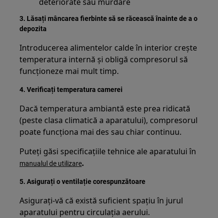
deteriorate sau murdare
3. Lăsați mâncarea fierbinte să se răcească înainte de a o
depozita
Introducerea alimentelor calde în interior crește
temperatura internă și obligă compresorul să
funcționeze mai mult timp.
4. Verificați temperatura camerei
Dacă temperatura ambiantă este prea ridicată
(peste clasa climatică a aparatului), compresorul
poate funcționa mai des sau chiar continuu.
Puteți găsi specificațiile tehnice ale aparatului în
.
manualul de utilizare
5. Asigurați o ventilație corespunzătoare
Asigurați-vă că există suficient spațiu în jurul
aparatului pentru circulația aerului.