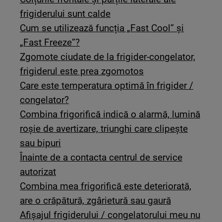
frigiderului sunt calde
Cum se utilizează funcția „Fast Cool” și
„Fast Freeze”?
Zgomote ciudate de la frigider-congelator,
frigiderul este prea zgomotos
Care este temperatura optimă în frigider /
congelator?
Combina frigorifică indică o alarmă, lumină
roșie de avertizare, triunghi care clipește
sau bipuri
Înainte de a contacta centrul de service
autorizat
Combina mea frigorifică este deteriorată,
are o crăpătură, zgârietură sau gaură
Afișajul frigiderului / congelatorului meu nu