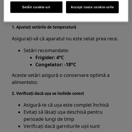
defecțiune.
Setări cookie-uri
Accept toate cookie-urile
Ce poți verifica:
1. Ajustați setările de temperatură
Asigurați-vă că aparatul nu este setat prea rece.
Setări recomandate:
Frigider: 4°C
Congelator:
-18°C
Aceste setări asigură o conservare optimă a
alimentelor.
2. Verificați dacă ușa se închide corect
Asigură-te că ușa este complet închisă
Evitați să lăsați ușa deschisă pentru
perioade lungi de timp
Verificați dacă garniturile ușii sunt