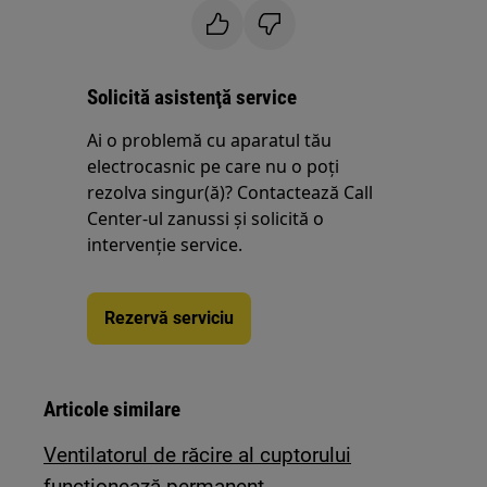
Solicită asistenţă service
Ai o problemă cu aparatul tău
electrocasnic pe care nu o poţi
rezolva singur(ă)? Contactează Call
Center-ul zanussi și solicită o
intervenţie service.
Rezervă serviciu
Articole similare
Ventilatorul de răcire al cuptorului
funcționează permanent