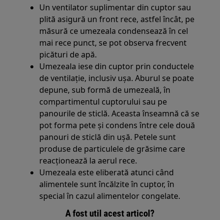
Un ventilator suplimentar din cuptor sau
plită asigură un front rece, astfel încât, pe
măsură ce umezeala condensează în cel
mai rece punct, se pot observa frecvent
picături de apă.
Umezeala iese din cuptor prin conductele
de ventilație, inclusiv ușa. Aburul se poate
depune, sub formă de umezeală, în
compartimentul cuptorului sau pe
panourile de sticlă. Aceasta înseamnă că se
pot forma pete și condens între cele două
panouri de sticlă din ușă. Petele sunt
produse de particulele de grăsime care
reacționează la aerul rece.
Umezeala este eliberată atunci când
alimentele sunt încălzite în cuptor, în
special în cazul alimentelor congelate.
A fost util acest articol?