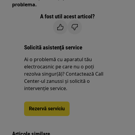
problema.
A fost util acest articol?
Solicită asistenţă service
Ai o problemă cu aparatul tău
electrocasnic pe care nu o poţi
rezolva singur(ă)? Contactează Call
Center-ul zanussi și solicită o
intervenţie service.
Rezervă serviciu
Articole similare