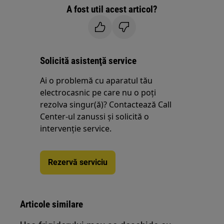
A fost util acest articol?
Solicită asistenţă service
Ai o problemă cu aparatul tău
electrocasnic pe care nu o poţi
rezolva singur(ă)? Contactează Call
Center-ul zanussi și solicită o
intervenţie service.
Rezervă serviciu
Articole similare