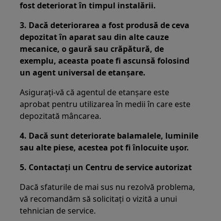
fost deteriorat în timpul instalării.
3. Dacă deteriorarea a fost produsă de ceva
depozitat în aparat sau din alte cauze
mecanice, o gaură sau crăpătură, de
exemplu, aceasta poate fi ascunsă folosind
un agent universal de etanșare.
Asigurați-vă că agentul de etanșare este
aprobat pentru utilizarea în medii în care este
depozitată mâncarea.
4. Dacă sunt deteriorate balamalele, luminile
sau alte piese, acestea pot fi înlocuite ușor.
5. Contactați un Centru de service autorizat
Dacă sfaturile de mai sus nu rezolvă problema,
vă recomandăm să solicitați o vizită a unui
tehnician de service.