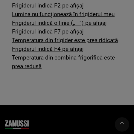
Frigiderul indică F2 pe afișaj
Lumina nu funcționează în frigiderul meu
Frigiderul indică o linie („—”) pe afișaj
Frigiderul indică F7 pe afișaj
Temperatura din frigider este prea ridicată
Frigiderul indică F4 pe afișaj
Temperatura din combina frigorifică este
prea redusă