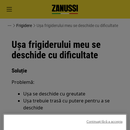
Frigidere
Ușa frigiderului meu se deschide cu dificultate
Ușa frigiderului meu se
deschide cu dificultate
Soluție
Problemă:
Ușa se deschide cu greutate
Ușa trebuie trasă cu putere pentru a se
deschide
Se aplică la:
Continuați fără a accepta
Frigider