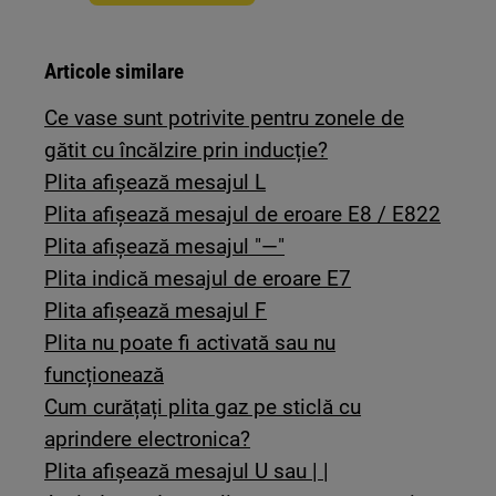
Articole similare
Ce vase sunt potrivite pentru zonele de
gătit cu încălzire prin inducție?
Plita afişează mesajul L
Plita afișează mesajul de eroare E8 / E822
Plita afişează mesajul "—"
Plita indică mesajul de eroare E7
Plita afișează mesajul F
Plita nu poate fi activată sau nu
funcționează
Cum curățați plita gaz pe sticlă cu
aprindere electronica?
Plita afişează mesajul U sau | |