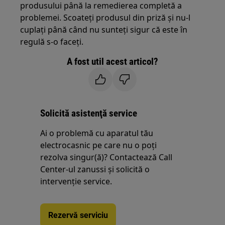
produsului până la remedierea completă a
problemei. Scoateţi produsul din priză şi nu-l
cuplaţi până când nu sunteţi sigur că este în
regulă s-o faceţi.
A fost util acest articol?
Solicită asistenţă service
Ai o problemă cu aparatul tău
electrocasnic pe care nu o poţi
rezolva singur(ă)? Contactează Call
Center-ul zanussi și solicită o
intervenţie service.
Rezervă serviciu