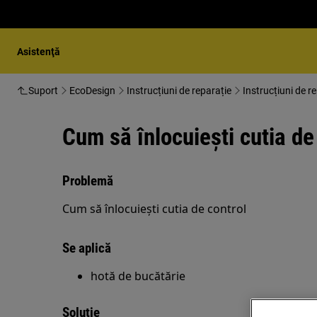
Asistenţă
Suport
EcoDesign
Instrucțiuni de reparație
Instrucțiuni de r
Cum să înlocuiești cutia de
Problemă
Cum să înlocuiești cutia de control
Se aplică
hotă de bucătărie
Soluție