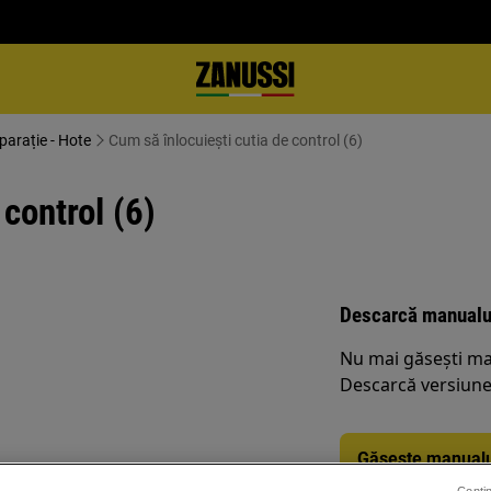
eparație - Hote
Cum să înlocuiești cutia de control (6)
 control (6)
Descarcă manualu
Nu mai găsești ma
Descarcă versiunea
Găsește manualu