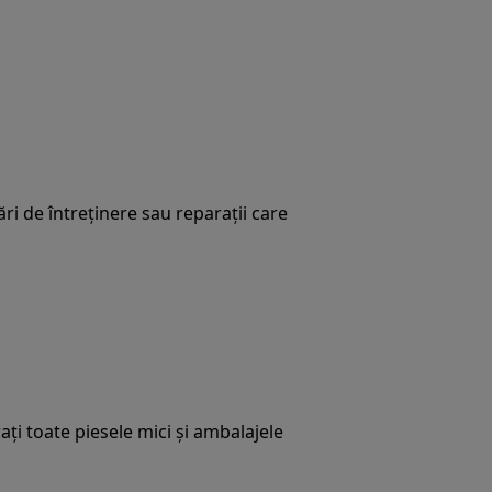
ări de întreținere sau reparații care
ați toate piesele mici și ambalajele