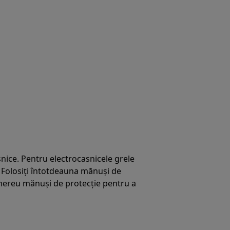
nice. Pentru electrocasnicele grele
 Folosiți întotdeauna mănuși de
i mereu mănuși de protecție pentru a