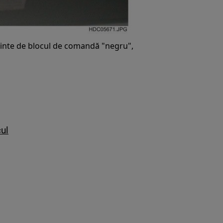
nainte de blocul de comandă "negru",
ul