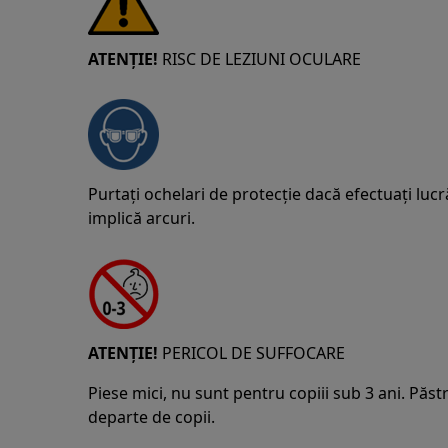
ATENȚIE!
RISC DE LEZIUNI OCULARE
Purtați ochelari de protecție dacă efectuați lucr
implică arcuri.
ATENȚIE!
PERICOL DE SUFFOCARE
Piese mici, nu sunt pentru copiii sub 3 ani. Păstr
departe de copii.