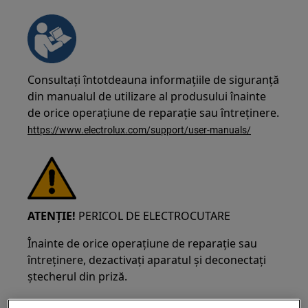
Consultați întotdeauna informațiile de siguranță
din manualul de utilizare al produsului înainte
de orice operațiune de reparație sau întreținere.
https://www.electrolux.com/support/user-manuals/
ATENȚIE!
PERICOL DE ELECTROCUTARE
Înainte de orice operațiune de reparație sau
întreținere, dezactivați aparatul și deconectați
ștecherul din priză.