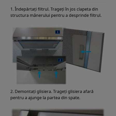
1. Îndepărtați filtrul. Trageți în jos clapeta din
structura mânerului pentru a desprinde filtrul.
2. Demontați glisiera. Trageți glisiera afară
pentru a ajunge la partea din spate.