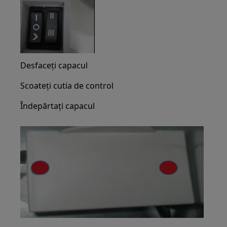
Desfaceți capacul
Scoateți cutia de control
Îndepărtați capacul