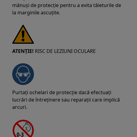
mănuși de protecție pentru a evita tăieturile de
la marginile ascuțite.
ATENȚIE!
RISC DE LEZIUNI OCULARE
Purtați ochelari de protecție dacă efectuați
lucrări de întreținere sau reparații care implică
arcuri.