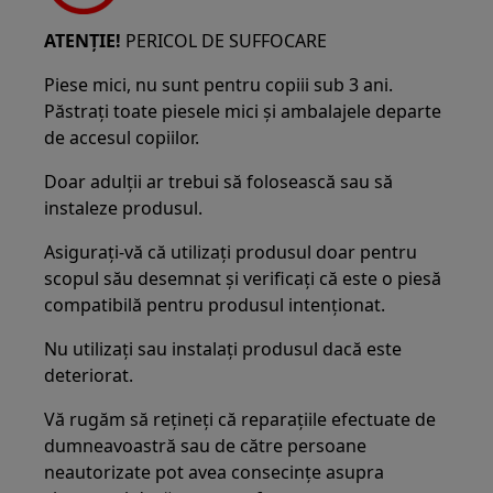
ATENȚIE!
PERICOL DE SUFFOCARE
Piese mici, nu sunt pentru copiii sub 3 ani.
Păstrați toate piesele mici și ambalajele departe
de accesul copiilor.
Doar adulții ar trebui să folosească sau să
instaleze produsul.
Asigurați-vă că utilizați produsul doar pentru
scopul său desemnat și verificați că este o piesă
compatibilă pentru produsul intenționat.
Nu utilizați sau instalați produsul dacă este
deteriorat.
Vă rugăm să rețineți că reparațiile efectuate de
dumneavoastră sau de către persoane
neautorizate pot avea consecințe asupra