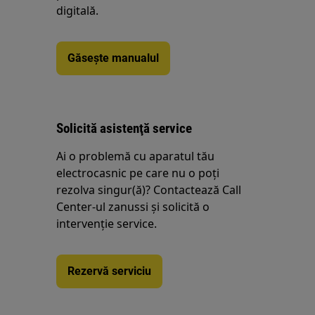
digitală.
Găsește manualul
Solicită asistenţă service
Ai o problemă cu aparatul tău
electrocasnic pe care nu o poţi
rezolva singur(ă)? Contactează Call
Center-ul zanussi și solicită o
intervenţie service.
Rezervă serviciu