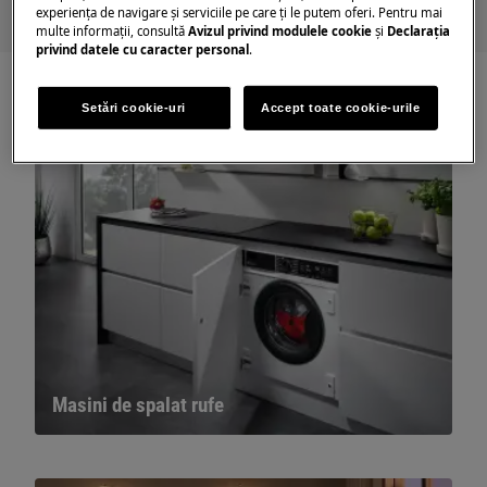
experienţa de navigare și serviciile pe care ţi le putem oferi. Pentru mai
multe informaţii, consultă
Avizul privind modulele cookie
și
Declaraţia
privind datele cu caracter personal
.
Setări cookie-uri
Accept toate cookie-urile
Masini de spalat rufe