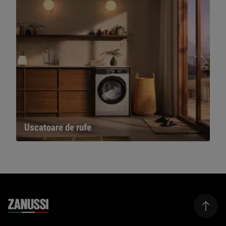
Uscatoare de rufe