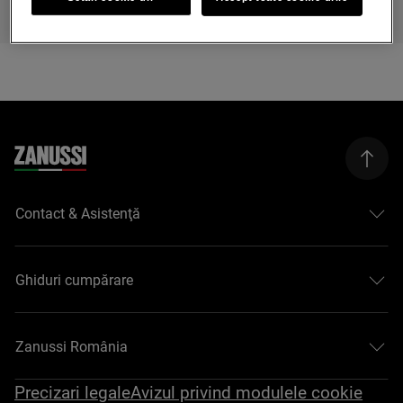
Contact & Asistenţă
Ghiduri cumpărare
Zanussi România
Precizari legale
Avizul privind modulele cookie