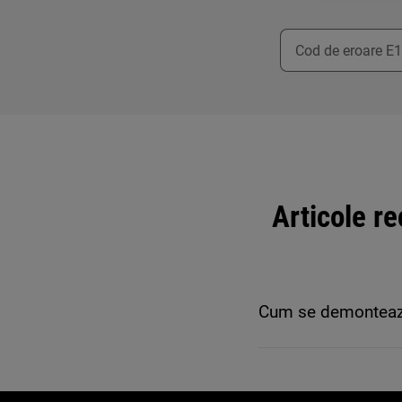
Articole r
Cum se demontează