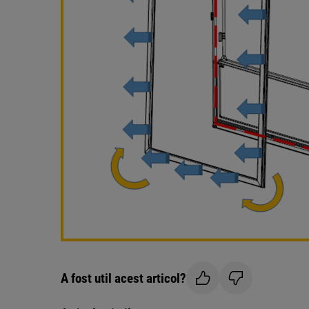
A fost util acest articol?