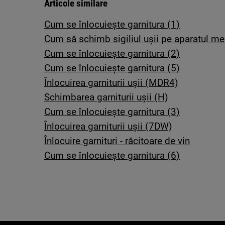
Articole similare
Cum se înlocuiește garnitura (1)
Cum să schimb sigiliul ușii pe aparatul me
Cum se înlocuiește garnitura (2)
Cum se înlocuiește garnitura (5)
Înlocuirea garniturii ușii (MDR4)
Schimbarea garniturii ușii (H)
Cum se înlocuiește garnitura (3)
Înlocuirea garniturii ușii (7DW)
Înlocuire garnituri - răcitoare de vin
Cum se înlocuiește garnitura (6)