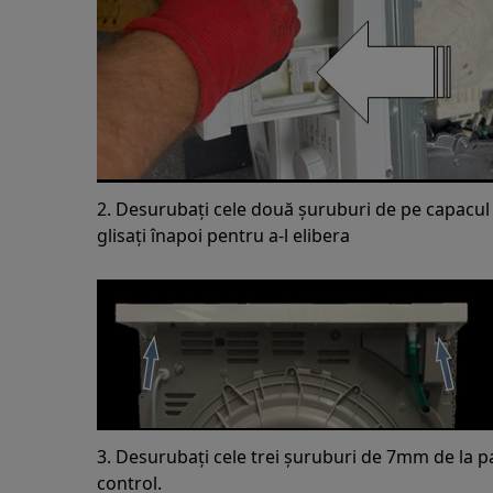
2. Desurubați cele două șuruburi de pe capacul d
glisați înapoi pentru a-l elibera
3. Desurubați cele trei șuruburi de 7mm de la 
control.