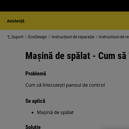
Asistenţă
Suport
EcoDesign
Instrucțiuni de reparație
Instructiuni de r
Mașină de spălat - Cum să î
Problemă
Cum să înlocuiești panoul de control
Se aplică
Mașină de spălat
Soluție