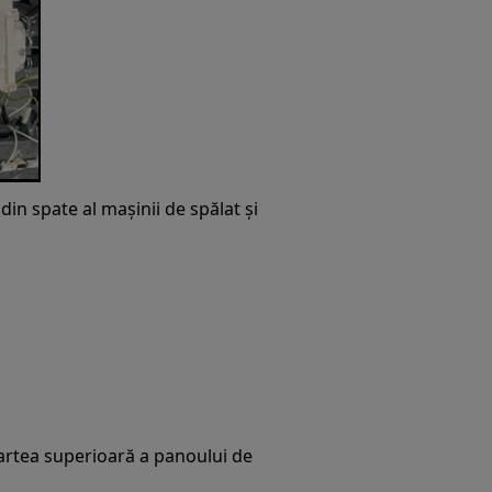
in spate al mașinii de spălat și
partea superioară a panoului de