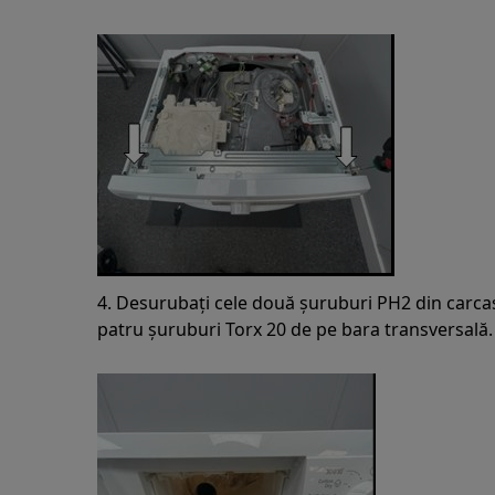
4. Desurubați cele două șuruburi PH2 din carcas
patru șuruburi Torx 20 de pe bara transversală.