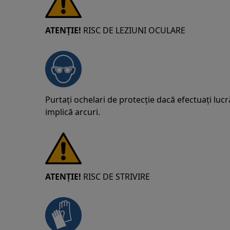
ATENȚIE!
RISC DE LEZIUNI OCULARE
Purtați ochelari de protecție dacă efectuați lucr
implică arcuri.
ATENȚIE!
RISC DE STRIVIRE