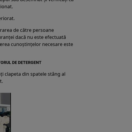
ionat.
riorat.
ararea de către persoane
ranței dacă nu este efectuată
nerea cunoștințelor necesare este
TORUL DE DETERGENT
ți clapeta din spatele stâng al
t.