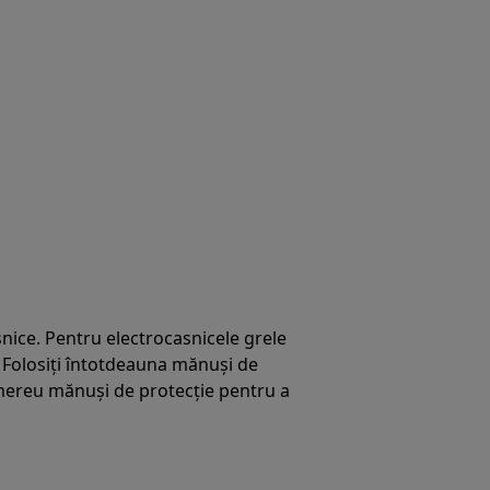
nice. Pentru electrocasnicele grele
 Folosiți întotdeauna mănuși de
i mereu mănuși de protecție pentru a