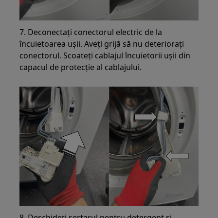
7. Deconectați conectorul electric de la
încuietoarea ușii. Aveți grijă să nu deteriorați
conectorul. Scoateți cablajul încuietorii ușii din
capacul de protecție al cablajului.
8. Deschideți sertarul pentru detergent și