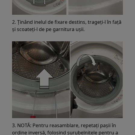
2. Ținând inelul de fixare destins, trageți-l în față
și scoateți-l de pe garnitura ușii.
3. NOTĂ: Pentru reasamblare, repetați pașii în
ordine inversă, folosind șurubelnițele pentru a