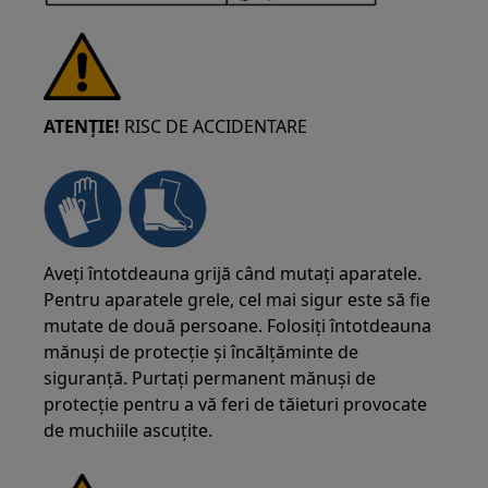
ATENȚIE!
RISC DE ACCIDENTARE
Aveți întotdeauna grijă când mutați aparatele.
Pentru aparatele grele, cel mai sigur este să fie
mutate de două persoane. Folosiți întotdeauna
mănuși de protecție și încălțăminte de
siguranță. Purtați permanent mănuși de
protecție pentru a vă feri de tăieturi provocate
de muchiile ascuțite.