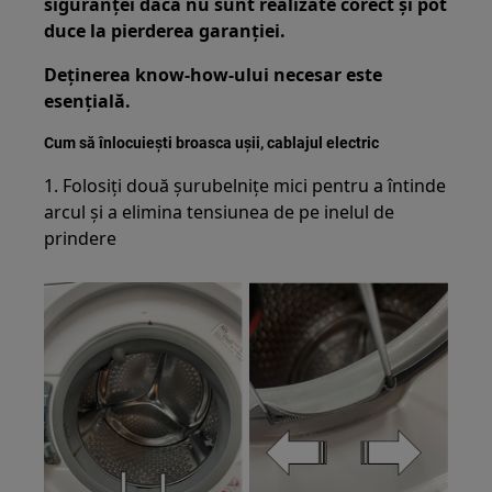
siguranței dacă nu sunt realizate corect și pot
duce la pierderea garanției.
Deținerea know-how-ului necesar este
esențială.
Cum să înlocuiești broasca ușii, cablajul electric
1. Folosiți două șurubelnițe mici pentru a întinde
arcul și a elimina tensiunea de pe inelul de
prindere