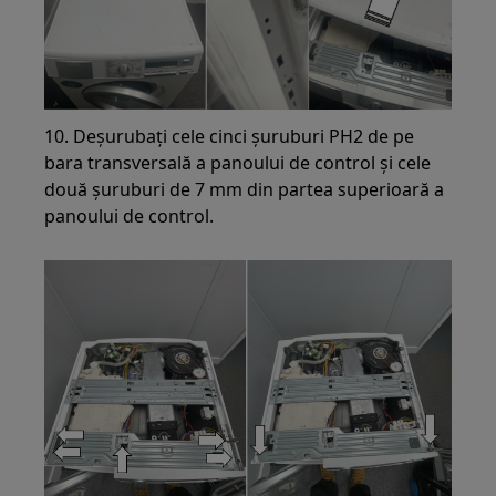
10. Deșurubați cele cinci șuruburi PH2 de pe
bara transversală a panoului de control și cele
două șuruburi de 7 mm din partea superioară a
panoului de control.