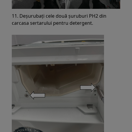
11. Deșurubați cele două șuruburi PH2 din
carcasa sertarului pentru detergent.