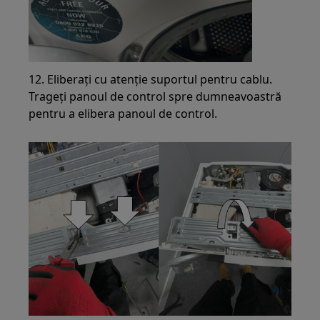
12. Eliberați cu atenție suportul pentru cablu.
Trageți panoul de control spre dumneavoastră
pentru a elibera panoul de control.