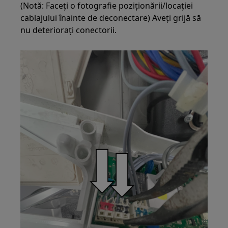
(Notă: Faceți o fotografie poziționării/locației
cablajului înainte de deconectare) Aveți grijă să
nu deteriorați conectorii.