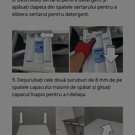
apăsați clapeta din spatele sertarului pentru a
elibera sertarul pentru detergent.
9. Deșurubați cele două șuruburi de 8 mm de pe
spatele capacului mașinii de spălat și glisați
capacul înapoi pentru a-l detașa.