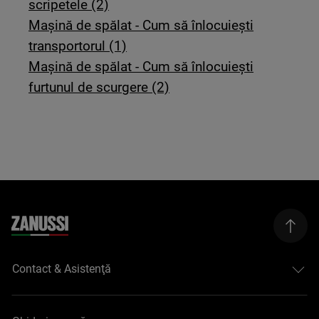
scripetele (2)
Mașină de spălat - Cum să înlocuiești
transportorul (1)
Mașină de spălat - Cum să înlocuiești
furtunul de scurgere (2)
Contact & Asistenţă