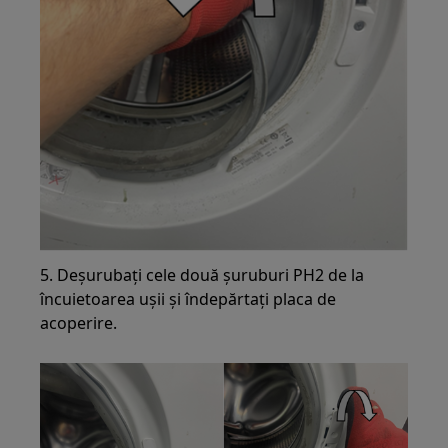
5. Deșurubați cele două șuruburi PH2 de la
încuietoarea ușii și îndepărtați placa de
acoperire.