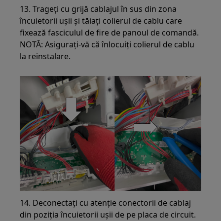
13. Trageți cu grijă cablajul în sus din zona
încuietorii ușii și tăiați colierul de cablu care
fixează fasciculul de fire de panoul de comandă.
NOTĂ: Asigurați-vă că înlocuiți colierul de cablu
la reinstalare.
14. Deconectați cu atenție conectorii de cablaj
din poziția încuietorii ușii de pe placa de circuit.