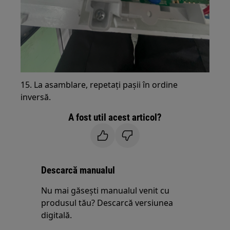
15. La asamblare, repetați pașii în ordine
inversă.
A fost util acest articol?
Descarcă manualul
Nu mai găsești manualul venit cu
produsul tău? Descarcă versiunea
digitală.