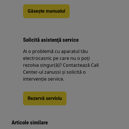
Găsește manualul
Solicită asistenţă service
Ai o problemă cu aparatul tău
electrocasnic pe care nu o poţi
rezolva singur(ă)? Contactează Call
Center-ul zanussi și solicită o
intervenţie service.
Rezervă serviciu
Articole similare