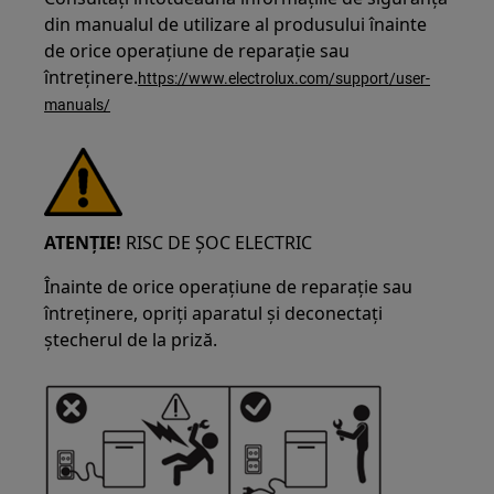
din manualul de utilizare al produsului înainte
de orice operațiune de reparație sau
întreținere.
https://www.electrolux.com/support/user-
manuals/
ATENȚIE!
RISC DE ȘOC ELECTRIC
Înainte de orice operațiune de reparație sau
întreținere, opriți aparatul și deconectați
ștecherul de la priză.