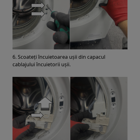
6. Scoateți încuietoarea ușii din capacul
cablajului încuietorii ușii.