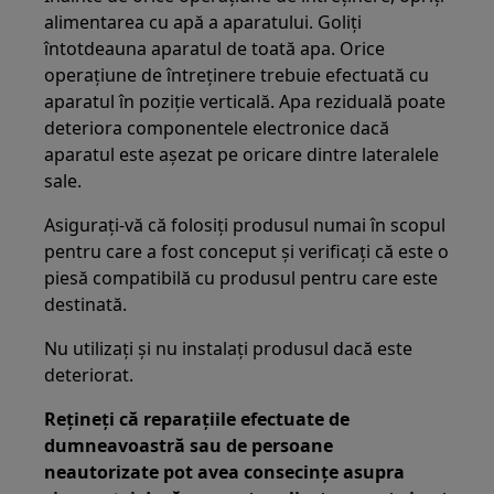
alimentarea cu apă a aparatului. Goliți
întotdeauna aparatul de toată apa. Orice
operațiune de întreținere trebuie efectuată cu
aparatul în poziție verticală. Apa reziduală poate
deteriora componentele electronice dacă
aparatul este așezat pe oricare dintre lateralele
sale.
Asigurați-vă că folosiți produsul numai în scopul
pentru care a fost conceput și verificați că este o
piesă compatibilă cu produsul pentru care este
destinată.
Nu utilizați și nu instalați produsul dacă este
deteriorat.
Rețineți că reparațiile efectuate de
dumneavoastră sau de persoane
neautorizate pot avea consecințe asupra