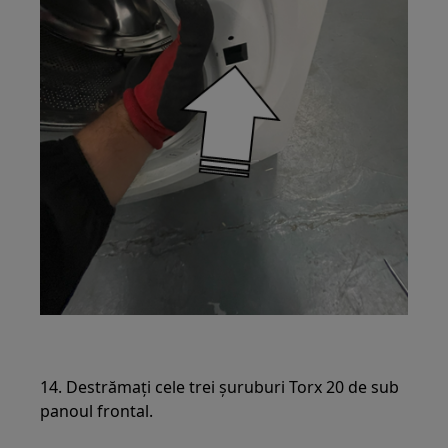
14. Destrămați cele trei șuruburi Torx 20 de sub
panoul frontal.