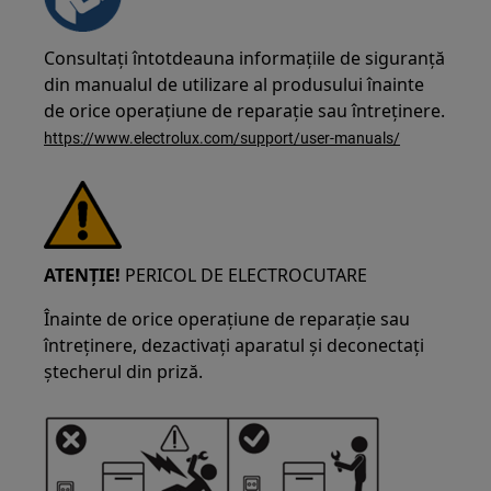
Consultați întotdeauna informațiile de siguranță
din manualul de utilizare al produsului înainte
de orice operațiune de reparație sau întreținere.
https://www.electrolux.com/support/user-manuals/
ATENȚIE!
PERICOL DE ELECTROCUTARE
Înainte de orice operațiune de reparație sau
întreținere, dezactivați aparatul și deconectați
ștecherul din priză.