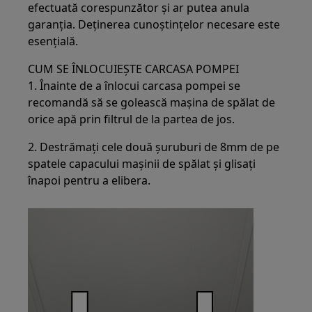
efectuată corespunzător și ar putea anula
garanția. Deținerea cunoștințelor necesare este
esențială.
CUM SE ÎNLOCUIEȘTE CARCASA POMPEI
1. Înainte de a înlocui carcasa pompei se
recomandă să se golească mașina de spălat de
orice apă prin filtrul de la partea de jos.
2. Destrămați cele două șuruburi de 8mm de pe
spatele capacului mașinii de spălat și glisați
înapoi pentru a elibera.