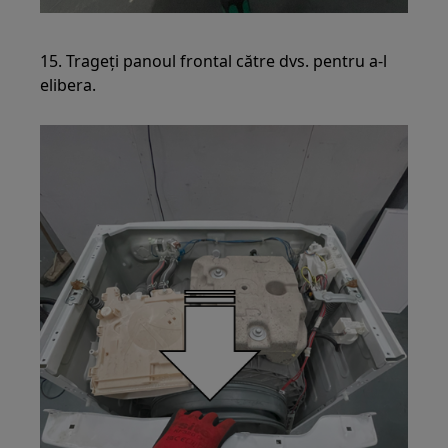
15. Trageți panoul frontal către dvs. pentru a-l
elibera.