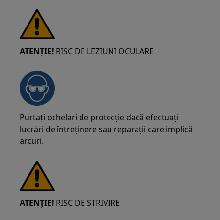
ATENȚIE!
RISC DE LEZIUNI OCULARE
Purtați ochelari de protecție dacă efectuați
lucrări de întreținere sau reparații care implică
arcuri.
ATENȚIE!
RISC DE STRIVIRE