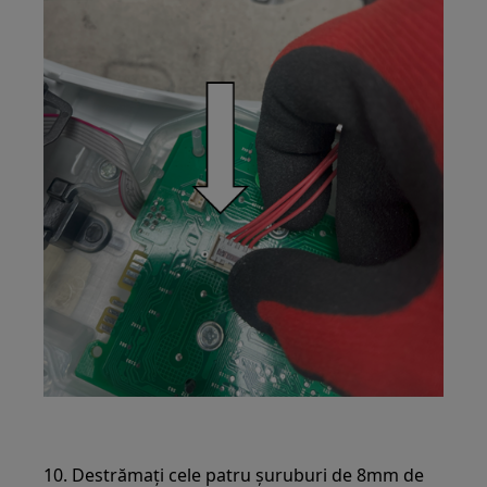
10. Destrămați cele patru șuruburi de 8mm de