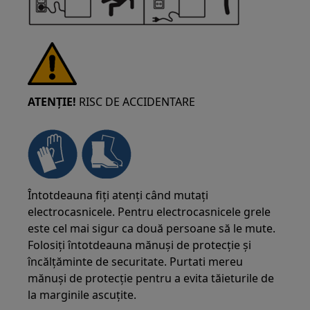
ATENȚIE!
RISC DE ACCIDENTARE
Întotdeauna fiți atenți când mutați
electrocasnicele. Pentru electrocasnicele grele
este cel mai sigur ca două persoane să le mute.
Folosiți întotdeauna mănuși de protecție și
încălțăminte de securitate. Purtati mereu
mănuși de protecție pentru a evita tăieturile de
la marginile ascuțite.