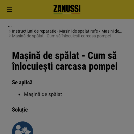
Instructiuni de reparatie - Masini de spalat rufe / Masini de
spalat uscate
Mașină de spălat - Cum să înlocuiești carcasa pompei
Mașină de spălat - Cum să
înlocuiești carcasa pompei
Se aplică
Mașină de spălat
Soluție