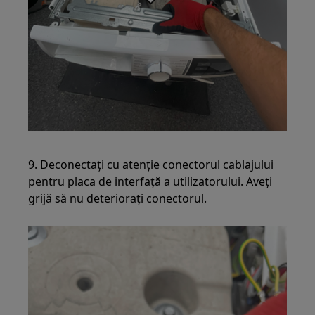
9. Deconectați cu atenție conectorul cablajului
pentru placa de interfață a utilizatorului. Aveți
grijă să nu deteriorați conectorul.