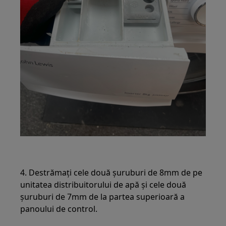
4. Destrămați cele două șuruburi de 8mm de pe
unitatea distribuitorului de apă și cele două
șuruburi de 7mm de la partea superioară a
panoului de control.