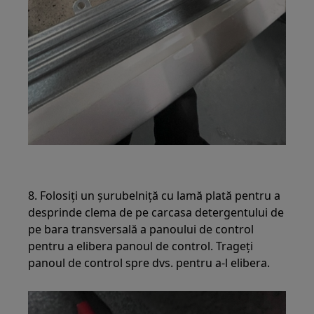
8. Folosiți un șurubelniță cu lamă plată pentru a
desprinde clema de pe carcasa detergentului de
pe bara transversală a panoului de control
pentru a elibera panoul de control. Trageți
panoul de control spre dvs. pentru a-l elibera.