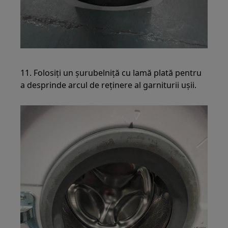
11. Folosiți un șurubelniță cu lamă plată pentru
a desprinde arcul de reținere al garniturii ușii.