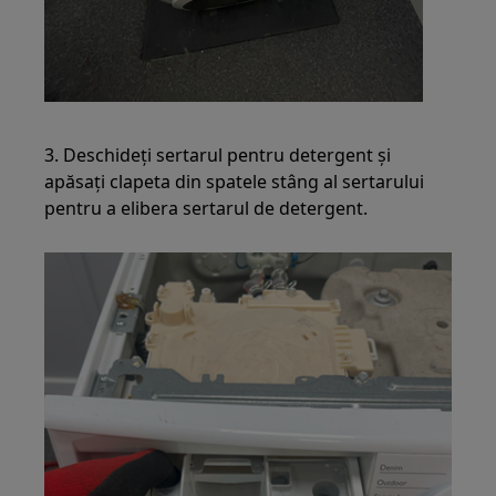
3. Deschideți sertarul pentru detergent și
apăsați clapeta din spatele stâng al sertarului
pentru a elibera sertarul de detergent.