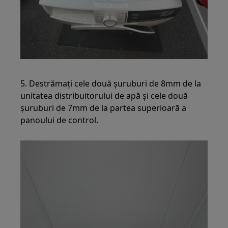
5. Destrămați cele două șuruburi de 8mm de la
unitatea distribuitorului de apă și cele două
șuruburi de 7mm de la partea superioară a
panoului de control.