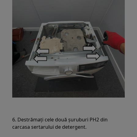
6. Destrămați cele două șuruburi PH2 din
carcasa sertarului de detergent.