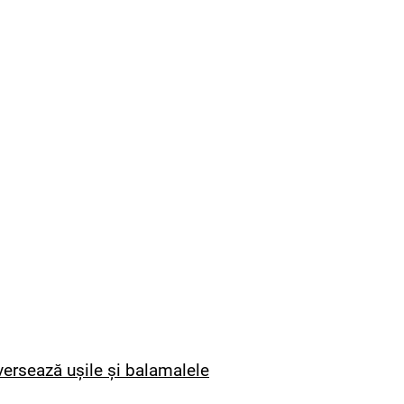
ersează ușile și balamalele