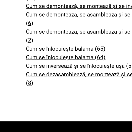
Cum se demontează, se montează și se inve
Cum se demontează, se asamblează și se i
(6)
Cum se demontează, se asamblează și se i
(2)
Cum se înlocuiește balama (65)
Cum se înlocuiește balama (64)
Cum se inversează și se înlocuiește ușa (5
Cum se dezasamblează, se montează și se 
(8)