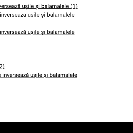
rsează ușile și balamalele (1)
nversează ușile și balamalele
nversează ușile și balamalele
2)
inversează ușile și balamalele