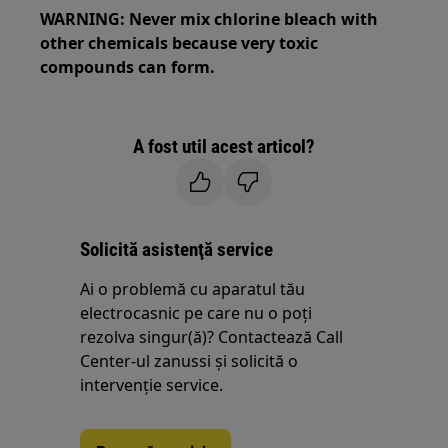
WARNING: Never mix chlorine bleach with
other chemicals because very toxic
compounds can form.
A fost util acest articol?
Solicită asistenţă service
Ai o problemă cu aparatul tău
electrocasnic pe care nu o poţi
rezolva singur(ă)? Contactează Call
Center-ul zanussi și solicită o
intervenţie service.