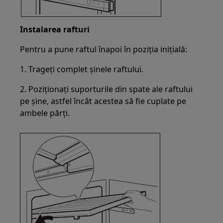
Instalarea rafturi
Pentru a pune raftul înapoi în poziția inițială:
1. Trageți complet șinele raftului.
2. Poziționați suporturile din spate ale raftului
pe șine, astfel încât acestea să fie cuplate pe
ambele părți.