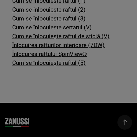
Cum se înlocuiește raftul (1)
Cum se înlocuiește raftul (2)
Cum se înlocuiește raftul (3)
Cum se înlocuiește sertarul (V)
Cum se înlocuiește raftul de sticlă (V)
Înlocuirea rafturilor interioare (7DW)
Înlocuirea raftului SpinView®
Cum se înlocuiește raftul (5)