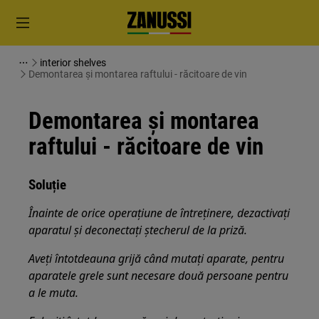
interior shelves
Demontarea și montarea raftului - răcitoare de vin
Demontarea și montarea
raftului - răcitoare de vin
Soluție
Înainte de orice operațiune de întreținere, dezactivați
aparatul și deconectați ștecherul de la priză.
Aveți întotdeauna grijă când mutați aparate, pentru
aparatele grele sunt necesare două persoane pentru
a le muta.