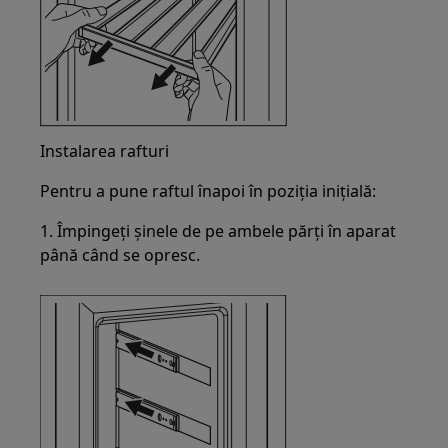
Instalarea rafturi
Pentru a pune raftul înapoi în poziția inițială:
1. Împingeți șinele de pe ambele părți în aparat
până când se opresc.