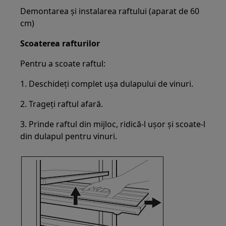
Demontarea și instalarea raftului (aparat de 60
cm)
Scoaterea rafturilor
Pentru a scoate raftul:
1. Deschideți complet ușa dulapului de vinuri.
2. Trageți raftul afară.
3. Prinde raftul din mijloc, ridică-l ușor și scoate-l
din dulapul pentru vinuri.