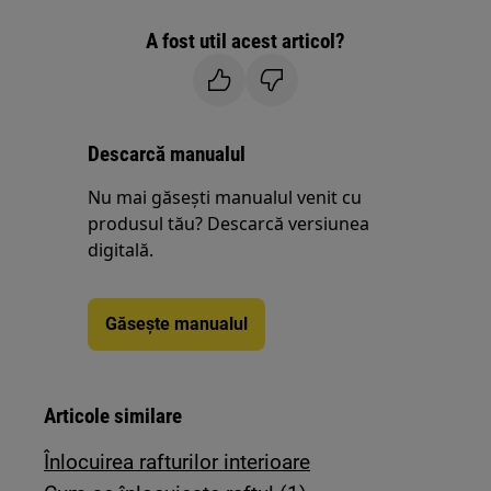
A fost util acest articol?
Descarcă manualul
Nu mai găsești manualul venit cu
produsul tău? Descarcă versiunea
digitală.
Găsește manualul
Articole similare
Înlocuirea rafturilor interioare