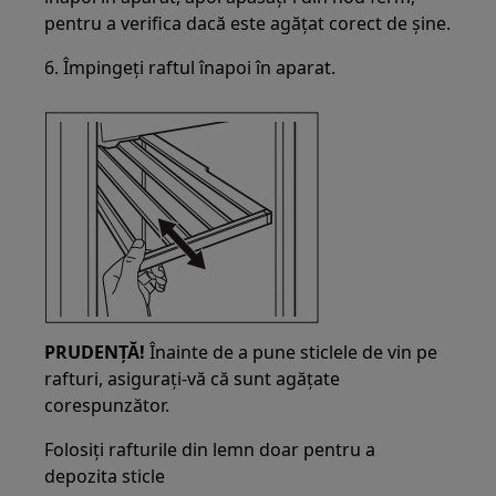
pentru a verifica dacă este agățat corect de șine.
6. Împingeți raftul înapoi în aparat.
PRUDENȚĂ!
Înainte de a pune sticlele de vin pe
rafturi, asigurați-vă că sunt agățate
corespunzător.
Folosiți rafturile din lemn doar pentru a
depozita sticle