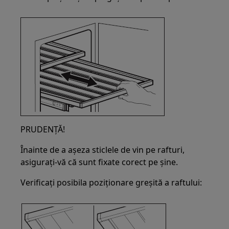
PRUDENȚĂ!
Înainte de a așeza sticlele de vin pe rafturi,
asigurați-vă că sunt fixate corect pe șine.
Verificați posibila poziționare greșită a raftului: