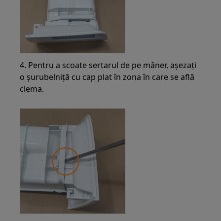
4. Pentru a scoate sertarul de pe mâner, așezați
o șurubelniță cu cap plat în zona în care se află
clema.