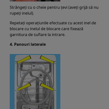
Strângeți cu o cheie pentru țevi (aveți grijă să nu
rupeți inelul).
Repetați operațiunile efectuate cu acest inel de
blocare cu inelul de blocare care fixează
garnitura de suflare la intrare.
4. Panouri laterale