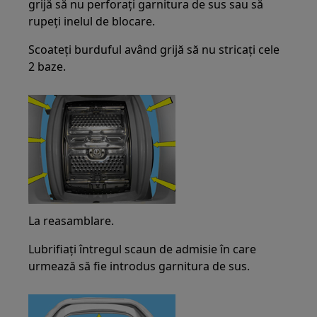
grijă să nu perforați garnitura de sus sau să
rupeți inelul de blocare.
Scoateți burduful având grijă să nu stricați cele
2 baze.
La reasamblare.
Lubrifiați întregul scaun de admisie în care
urmează să fie introdus garnitura de sus.