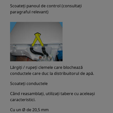
Scoateți panoul de control (consultați
paragraful relevant)
Lărgiți / rupeți clemele care blochează
conductele care duc la distribuitorul de apă.
Scoateți conductele
Când reasamblați, utilizați tabere cu aceleași
caracteristici.
Cu un Ø de 20,5 mm