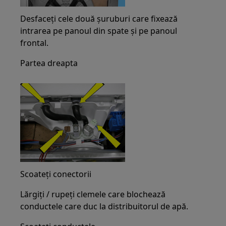
Desfaceți cele două șuruburi care fixează
intrarea pe panoul din spate și pe panoul
frontal.
Partea dreapta
Scoateți conectorii
Lărgiți / rupeți clemele care blochează
conductele care duc la distribuitorul de apă.