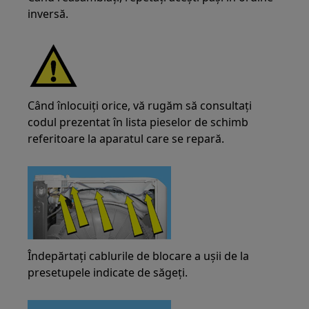
inversă.
Când înlocuiți orice, vă rugăm să consultați
codul prezentat în lista pieselor de schimb
referitoare la aparatul care se repară.
Îndepărtați cablurile de blocare a ușii de la
presetupele indicate de săgeți.