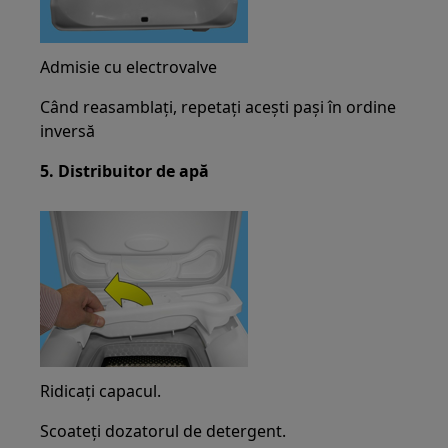
Admisie cu electrovalve
Când reasamblați, repetați acești pași în ordine
inversă
5. Distribuitor de apă
Ridicați capacul.
Scoateți dozatorul de detergent.