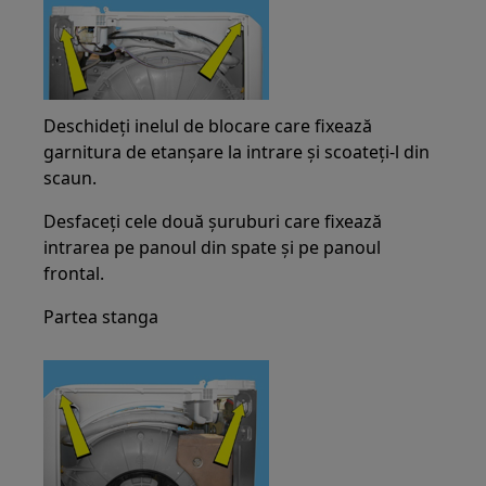
Deschideți inelul de blocare care fixează
garnitura de etanșare la intrare și scoateți-l din
scaun.
Desfaceți cele două șuruburi care fixează
intrarea pe panoul din spate și pe panoul
frontal.
Partea stanga