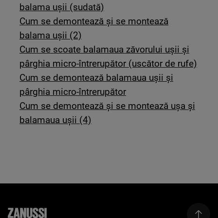
balama ușii (sudată)
Cum se demontează și se montează
balama ușii (2)
Cum se scoate balamaua zăvorului ușii și
pârghia micro-întrerupător (uscător de rufe)
Cum se demontează balamaua ușii și
pârghia micro-întrerupător
Cum se demontează și se montează ușa și
balamaua ușii (4)