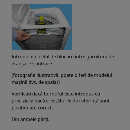
Introduceți inelul de blocare între garnitura de
etanșare și intrare.
(fotografie ilustrativă, poate diferi de modelul
mașinii dvs. de spălat)
Verificați dacă burduful este introdus cu
precizie și dacă crestăturile de referință sunt
poziționate corect.
Din ambele părți.