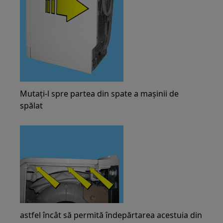
Mutați-l spre partea din spate a mașinii de
spălat
astfel încât să permită îndepărtarea acestuia din