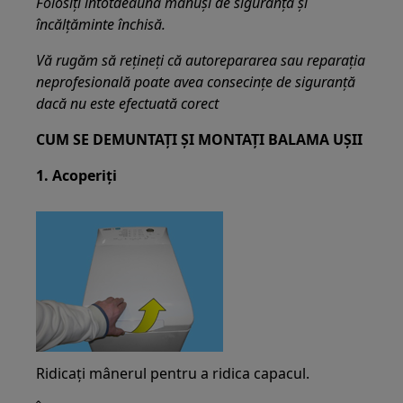
Folosiți întotdeauna mănuși de siguranță și
încălțăminte închisă.
Vă rugăm să rețineți că autorepararea sau reparația
neprofesională poate avea consecințe de siguranță
dacă nu este efectuată corect
CUM SE DEMUNTAȚI ȘI MONTAȚI BALAMA UȘII
1. Acoperiți
Ridicați mânerul pentru a ridica capacul.