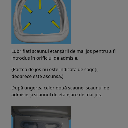
Lubrifiați scaunul etanșării de mai jos pentru a fi
introdus în orificiul de admisie.
(Partea de jos nu este indicată de săgeți,
deoarece este ascunsă.)
După ungerea celor două scaune, scaunul de
admisie și scaunul de etanșare de mai jos.