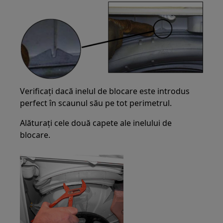
Verificați dacă inelul de blocare este introdus
perfect în scaunul său pe tot perimetrul.
Alăturați cele două capete ale inelului de
blocare.