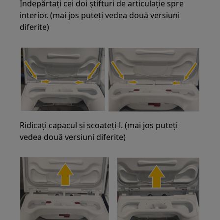
Îndepărtați cei doi știfturi de articulație spre
interior. (mai jos puteți vedea două versiuni
diferite)
Ridicați capacul și scoateți-l. (mai jos puteți
vedea două versiuni diferite)