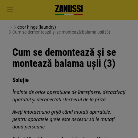
door hinge (laundry)
Cum se demontează și se montează balama ușii (3)
Cum se demontează și se
montează balama ușii (3)
Soluție
Înainte de orice operațiune de întreținere, dezactivați
aparatul și deconectați ștecherul de la
priză.
Aveți întotdeauna grijă când mutați aparatele,
pentru aparatele grele este necesar să le mutați
două persoane.