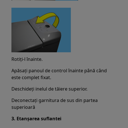
Rotiți-l înainte.
Apăsați panoul de control înainte până când
este complet fixat.
Deschideți inelul de tăiere superior.
Deconectați garnitura de sus din partea
superioară
3. Etanșarea suflantei