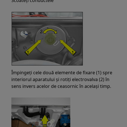
Scoateți conductele
Împingeți cele două elemente de fixare (1) spre
interiorul aparatului și rotiți electrovalva (2) în
sens invers acelor de ceasornic în același timp.