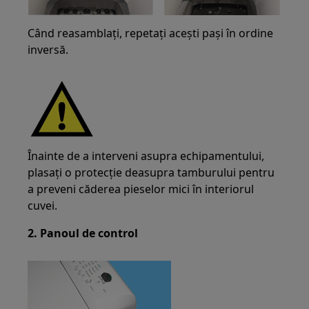
Când reasamblați, repetați acești pași în ordine
inversă.
Înainte de a interveni asupra echipamentului,
plasați o protecție deasupra tamburului pentru
a preveni căderea pieselor mici în interiorul
cuvei.
2. Panoul de control