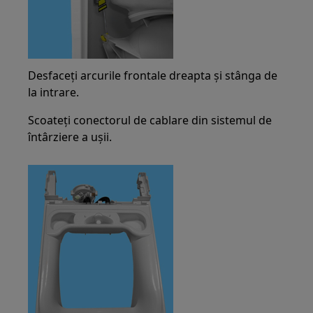
Desfaceți arcurile frontale dreapta și stânga de
la intrare.
Scoateți conectorul de cablare din sistemul de
întârziere a ușii.