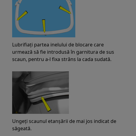
Lubrifiați partea inelului de blocare care
urmează să fie introdusă în garnitura de sus
scaun, pentru a-l fixa strâns la cada sudată.
Ungeți scaunul etanșării de mai jos indicat de
săgeată.