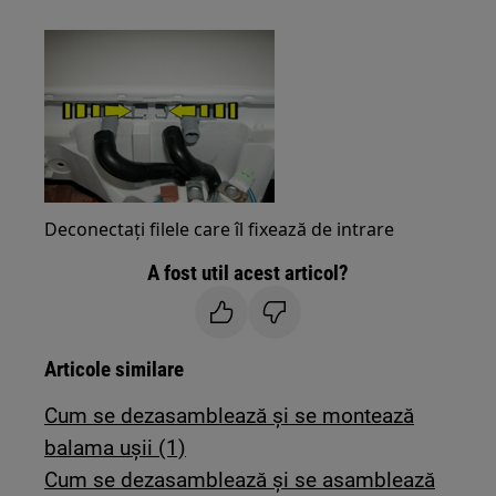
Deconectați filele care îl fixează de intrare
A fost util acest articol?
Articole similare
Cum se dezasamblează și se montează
balama ușii (1)
Cum se dezasamblează și se asamblează