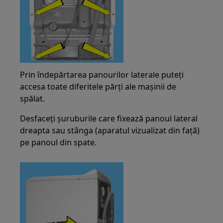
Prin îndepărtarea panourilor laterale puteți
accesa toate diferitele părți ale mașinii de
spălat.
Desfaceți șuruburile care fixează panoul lateral
dreapta sau stânga (aparatul vizualizat din față)
pe panoul din spate.