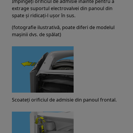
Împingeți orificiul de admisie înainte pentru a
extrage suportul electrovalvei din panoul din
spate și ridicați-l ușor în sus.
(fotografie ilustrativă, poate diferi de modelul
mașinii dvs. de spălat)
Scoateți orificiul de admisie din panoul frontal.