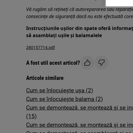
Vă rugăm să rețineți că autorepararea sau reparaț
consecințe de siguranță dacă nu este efectuată core
Instrucțiunile ușilor din spate oferă informa
să asamblați ușile și balamalele
280157714.pdf
A fost util acest articol?
Articole similare
Cum se înlocuiește ușa (2)
Cum se înlocuiește balama (2)
Cum se demontează, se montează și se inv
(15)
Cum se demontează, se montează și se inve