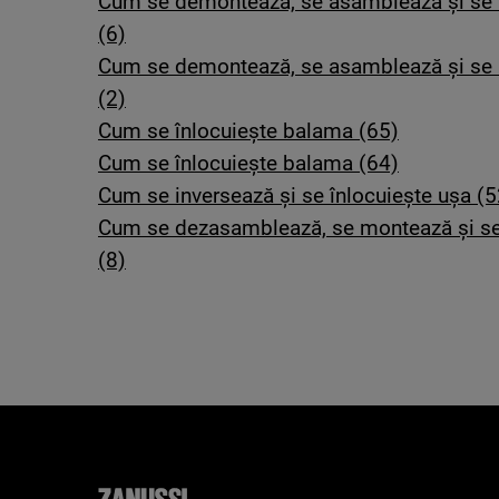
Cum se demontează, se asamblează și se i
(6)
Cum se demontează, se asamblează și se i
(2)
Cum se înlocuiește balama (65)
Cum se înlocuiește balama (64)
Cum se inversează și se înlocuiește ușa (5
Cum se dezasamblează, se montează și se 
(8)