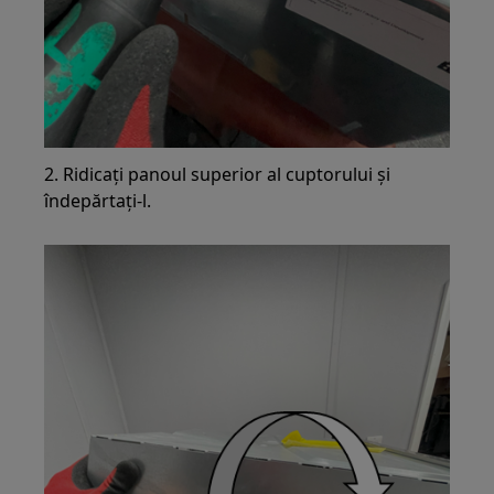
2. Ridicați panoul superior al cuptorului și
îndepărtați-l.