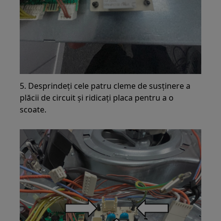
5. Desprindeți cele patru cleme de susținere a
plăcii de circuit și ridicați placa pentru a o
scoate.