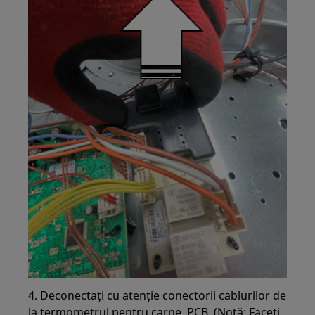
4. Deconectați cu atenție conectorii cablurilor de
la termometrul pentru carne, PCB. (Notă: Faceți