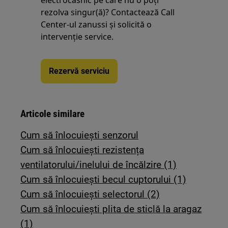
electrocasnic pe care nu o poţi
rezolva singur(ă)? Contactează Call
Center-ul zanussi și solicită o
intervenţie service.
Rezervă serviciu
Articole similare
Cum să înlocuiești senzorul
Cum să înlocuiești rezistența
ventilatorului/inelului de încălzire (1)
Cum să înlocuiești becul cuptorului (1)
Cum să înlocuiești selectorul (2)
Cum să înlocuiești plita de sticlă la aragaz
(1)