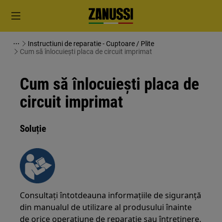
Instructiuni de reparatie - Cuptoare / Plite
Cum să înlocuiești placa de circuit imprimat
Cum să înlocuiești placa de
circuit imprimat
Soluție
Consultați întotdeauna informațiile de siguranță
din manualul de utilizare al produsului înainte
de orice operațiune de reparație sau întreținere.