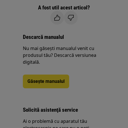
A fost util acest articol?
Descarcă manualul
Nu mai găsești manualul venit cu
produsul tău? Descarcă versiunea
digitală.
Găsește manualul
Solicită asistenţă service
Ai o problemă cu aparatul tău