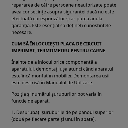
repararea de către persoane neautorizate poate
avea consecințe asupra siguranței dacă nu este
efectuată corespunzător și ar putea anula
garanția. Este esențial să dețineți cunoștințele
necesare.
CUM SĂ ÎNLOCUIEȘTI PLACA DE CIRCUIT
IMPRIMAT, TERMOMETRU PENTRU CARNE
Înainte de a înlocui orice componentă a
aparatului, demontați ușa atunci când aparatul
este încă montat în mobilier. Demontarea ușii
este descrisă în Manualul de Utilizare.
Poziția și numărul șuruburilor pot varia în
funcție de aparat.
1. Desurubați șuruburile de pe panoul superior
(două pe fiecare parte și unul în spate).