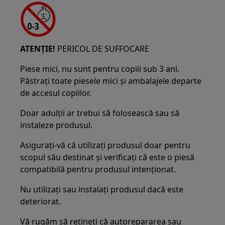
ATENȚIE!
PERICOL DE SUFFOCARE
Piese mici, nu sunt pentru copiii sub 3 ani.
Păstrați toate piesele mici și ambalajele departe
de accesul copiilor.
Doar adulții ar trebui să folosească sau să
instaleze produsul.
Asigurați-vă că utilizați produsul doar pentru
scopul său destinat și verificați că este o piesă
compatibilă pentru produsul intenționat.
Nu utilizați sau instalați produsul dacă este
deteriorat.
Vă rugăm să rețineți că autorepararea sau