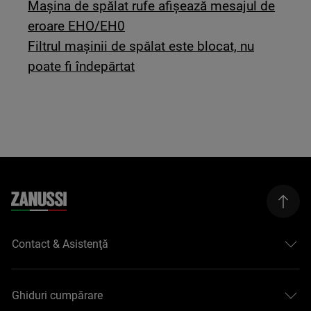
Mașina de spălat rufe afișează mesajul de
eroare EHO/EH0
Filtrul mașinii de spălat este blocat, nu
poate fi îndepărtat
Contact & Asistenţă
Ghiduri cumpărare